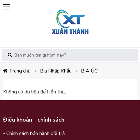
Trang chủ
Bia Nhập Khẩu
BIA ÚC
Không có dữ liệu để hiển thị...
Điều khoản - chính sách
- Chính sách bảo hành đổi trả