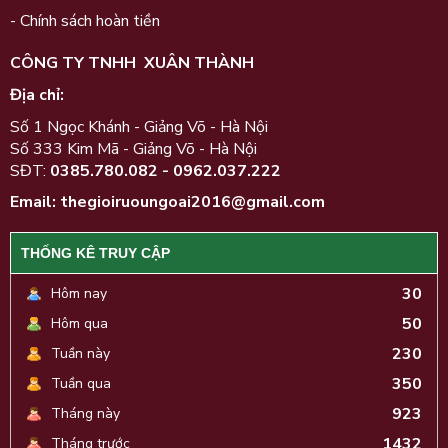
- Chính sách hoàn tiền
CÔNG TY TNHH XUÂN THÀNH
Địa chỉ:
Số 1 Ngọc Khánh - Giảng Võ - Hà Nội
Số 333 Kim Mã - Giảng Võ - Hà Nội
SĐT:
0385.780.082 - 0962.037.222
Email
: thegioiruoungoai2016@gmail.com
THỐNG KÊ TRUY CẬP
30
Hôm nay
50
Hôm qua
230
Tuần này
350
Tuần qua
923
Tháng này
1432
Tháng trước