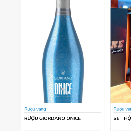
Rượu vang
Rượu va
RƯỢU GIORDANO ONICE
SET HỘ