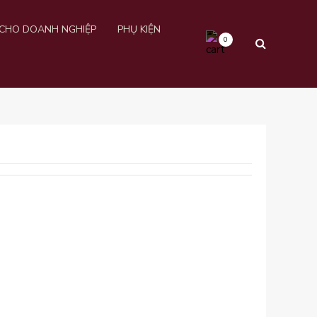
CHO DOANH NGHIỆP
PHỤ KIỆN
0