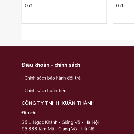
0 đ
0 đ
Điều khoản - chính sách
- Chính sách bảo hành đổi trả
- Chính sách hoàn tiền
CÔNG TY TNHH XUÂN THÀNH
Địa chỉ:
Số 1 Ngọc Khánh - Giảng Võ - Hà Nội
Số 333 Kim Mã - Giảng Võ - Hà Nội