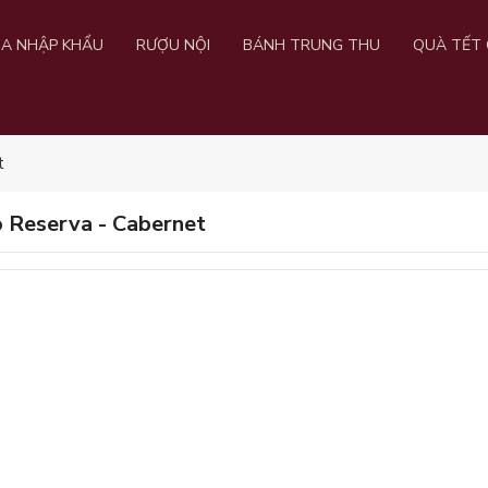
IA NHẬP KHẨU
RƯỢU NỘI
BÁNH TRUNG THU
QUÀ TẾT 
t
 Reserva - Cabernet