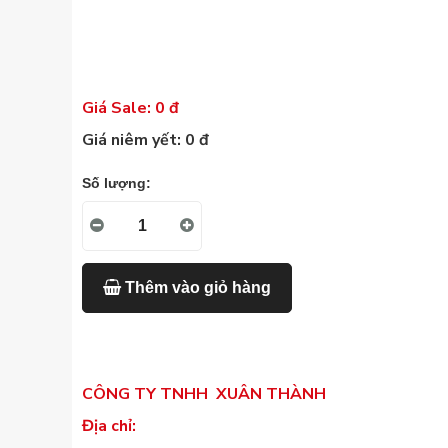
Giá Sale: 0 đ
Giá niêm yết: 0 đ
Số lượng:
Thêm vào giỏ hàng
CÔNG TY TNHH XUÂN THÀNH
Địa chỉ: