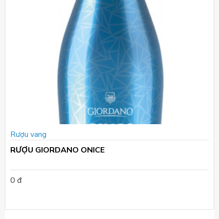
Rượu vang
RƯỢU GIORDANO ONICE
0 đ