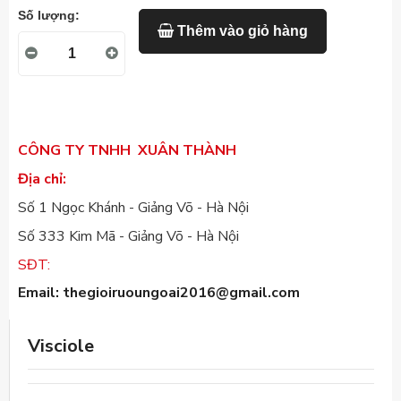
Số lượng:
Thêm vào giỏ hàng
CÔNG TY TNHH XUÂN THÀNH
Địa chỉ:
Số 1 Ngọc Khánh - Giảng Võ - Hà Nội
Số 333 Kim Mã - Giảng Võ - Hà Nội
SĐT:
0385.780.082 - 0962.037.222
Email
: thegioiruoungoai2016@gmail.com
Visciole