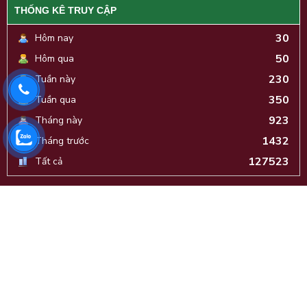
THỐNG KÊ TRUY CẬP
30
Hôm nay
50
Hôm qua
230
Tuần này
350
Tuần qua
923
Tháng này
1432
Tháng trước
127523
Tất cả